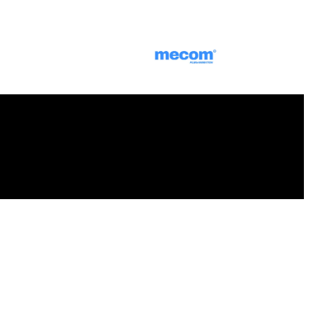
dia Content) zeigt.